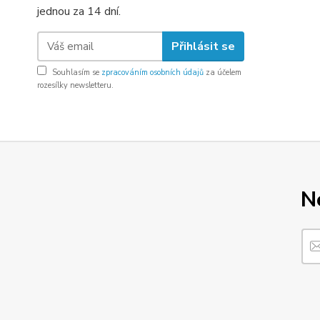
jednou za 14 dní.
Přihlásit se
Souhlasím se
zpracováním osobních údajů
za účelem
rozesílky newsletteru.
N