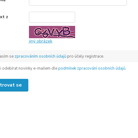
xt z
*
jiný obrázek
asím se
zpracováním osobních údajů
pro účely registrace.
 si odebírat novinky e-mailem dle
podmínek zpracování osobních údajů
.
trovat se