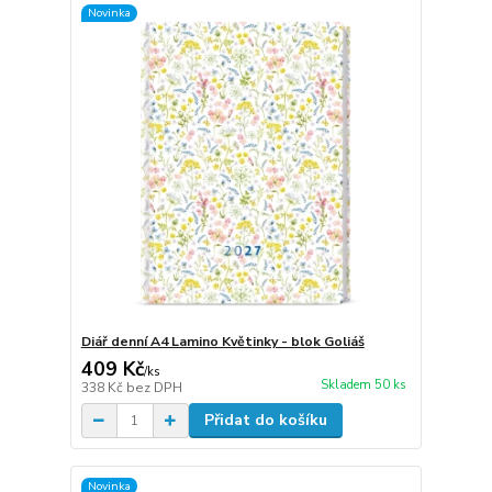
Novinka
Diář denní A4 Lamino Květinky - blok Goliáš
409 Kč
/
ks
Skladem 50 ks
338 Kč
bez DPH
Přidat do košíku
Novinka