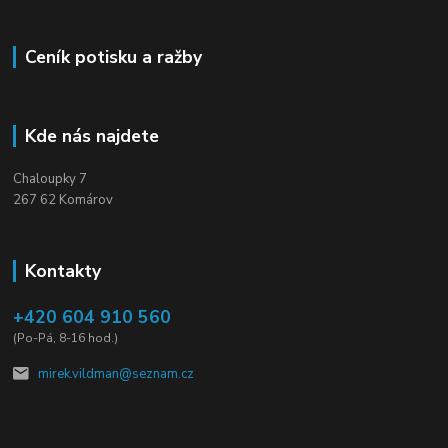
Ceník potisku a ražby
Kde nás najdete
Chaloupky 7
267 62 Komárov
Kontakty
+420 604 910 560
(Po-Pá, 8-16 hod.)
mirek.vildman@seznam.cz