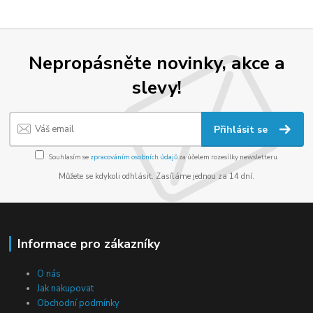
Nepropásněte novinky, akce a
slevy!
Přihlásit se
Souhlasím se
zpracováním osobních údajů
za účelem rozesílky newsletteru.
Můžete se kdykoli odhlásit. Zasíláme jednou za 14 dní.
Informace pro zákazníky
O nás
Jak nakupovat
Obchodní podmínky