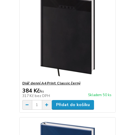
Diář denní A4 Print Classic černý
384 Kč
/
ks
Skladem 50 ks
317 Kč
bez DPH
Přidat do košíku