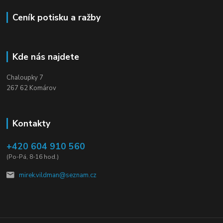
Ceník potisku a ražby
Kde nás najdete
Chaloupky 7
267 62 Komárov
Kontakty
+420 604 910 560
(Po-Pá, 8-16 hod.)
mirek.vildman@seznam.cz