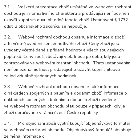
3.1. Veškerá prezentace zboží umístěná ve webovém rozhraní
obchodu je informativního charakteru a prodávající není povinen
uzavřít kupní smlouvu ohledně tohoto zboží. Ustanovení § 1732
odst. 2 občanského zákoníku se nepoužije.
3.2. Webové rozhraní obchodu obsahuje informace o zboží,
a to včetně uvedení cen jednotlivého zboží. Ceny zboží jsou
uvedeny včetně daně z přidané hodnoty a všech souvisejících
poplatků. Ceny zboží zůstávají v platnosti po dobu, kdy jsou
zobrazovány ve webovém rozhraní obchodu. Tímto ustanovením
není omezena možnost prodávajícího uzavřít kupní smlouvu
za individuálně sjednaných podmínek.
3.3. Webové rozhraní obchodu obsahuje také informace
o nákladech spojených s balením a dodáním zboží. Informace o
nákladech spojených s balením a dodáním zboží uvedené
ve webovém rozhraní obchodu platí pouze v případech, kdy je
zboží doručováno v rámci území České republiky.
3.4. Pro objednání zboží vyplní kupující objednávkový formulář
ve webovém rozhraní obchodu. Objednávkový formulář obsahuje
zejména informace o: