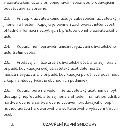
v uživatelském účtu a při objednávání zboží jsou prodávajícím
považovány za správné.
2.3. Přístup k uživatelskému účtu je zabezpečen uživatelským
jménem a heslem. Kupující je povinen zachovávat mlčenlivost
ohledně informací nezbytných k přístupu do jeho uživatelského
účtu.
2.4. Kupující není oprávněn umožnit využívání uživatelského
účtu třetím osobám.
2.5. Prodávající může zrušit uživatelský účet, a to zejména v
případě, kdy kupující svůj uživatelský účet déle než 12
měsíců nevyužívá, či v případě, kdy kupující poruší své povinnosti
z kupní smlouvy (včetně obchodních podmínek).
2.6. Kupující bere na vědomí, že uživatelský účet nemusí být
dostupný nepřetržitě, a to zejména s ohledem na nutnou údržbu
hardwarového a softwarového vybavení prodávajícího, popř.
nutnou údržbu hardwarového a softwarového vybavení třetích
osob.
UZAVŘENÍ KUPNÍ SMLOUVY