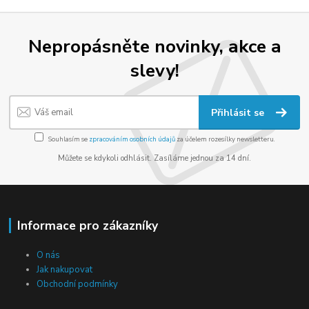
Nepropásněte novinky, akce a
slevy!
Přihlásit se
Souhlasím se
zpracováním osobních údajů
za účelem rozesílky newsletteru.
Můžete se kdykoli odhlásit. Zasíláme jednou za 14 dní.
Informace pro zákazníky
O nás
Jak nakupovat
Obchodní podmínky