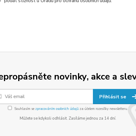
podat stížnost u Úřadu pro ochranu osobních údajů.
epropásněte novinky, akce a slev
Přihlásit se
Souhlasím se
zpracováním osobních údajů
za účelem rozesílky newsletteru.
Můžete se kdykoli odhlásit. Zasíláme jednou za 14 dní.