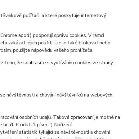
ěvníkově počítači, a které poskytuje internetový
 Chrome apod.) podporují správu cookies. V rámci
la zakázat jejich použití, lze je také blokovat nebo
prosím, použijte nápovědu vašeho prohlížeče.
 toho, že souhlasíte s využíváním cookies ze strany
í se návštěvnosti a chování návštěvníků na webových
acování osobních údajů. Takové zpracování je možné na
o čl. 6 odst. 1 písm. f) Nařízení.
váření statistik týkající se návštěvnosti a chování