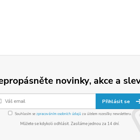
epropásněte novinky, akce a slev
Přihlásit se
Souhlasím se
zpracováním osobních údajů
za účelem rozesílky newsletteru.
Můžete se kdykoli odhlásit. Zasíláme jednou za 14 dní.