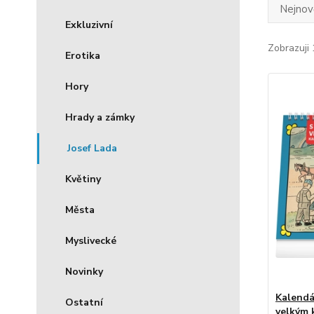
Nejnově
Exkluzivní
Zobrazuji 
Erotika
Hory
Hrady a zámky
Josef Lada
Květiny
Města
Myslivecké
Novinky
Kalendá
Ostatní
velkým 