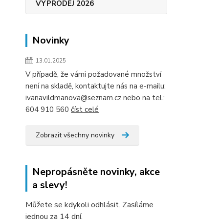
VÝPRODEJ 2026
Novinky
13.01.2025
V případě, že vámi požadované množství
není na skladě, kontaktujte nás na e-mailu:
ivanavildmanova@seznam.cz nebo na tel.:
604 910 560
číst celé
Zobrazit všechny novinky
Nepropásněte novinky, akce
a slevy!
Můžete se kdykoli odhlásit. Zasíláme
jednou za 14 dní.