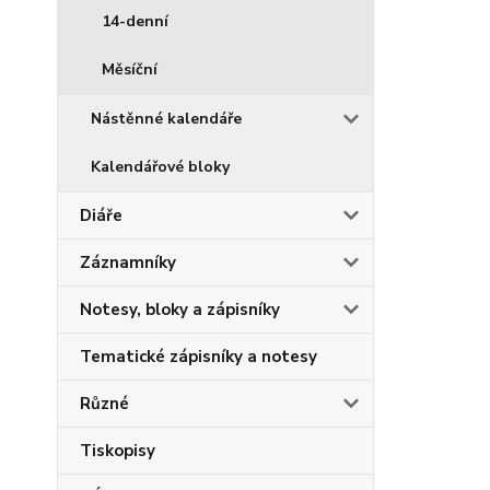
14-denní
Měsíční
Nástěnné kalendáře
Kalendářové bloky
Diáře
Záznamníky
Notesy, bloky a zápisníky
Tematické zápisníky a notesy
Různé
Tiskopisy