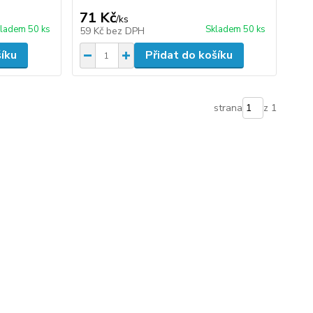
71 Kč
/
ks
ladem 50 ks
Skladem 50 ks
59 Kč
bez DPH
šíku
Přidat do košíku
strana
z 1