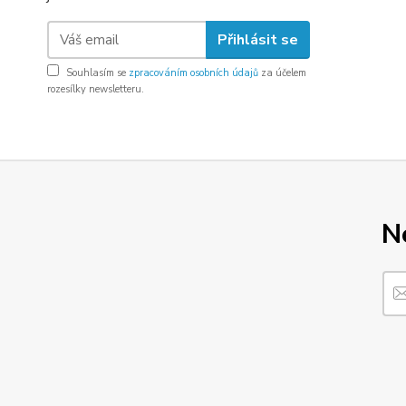
Přihlásit se
Souhlasím se
zpracováním osobních údajů
za účelem
rozesílky newsletteru.
N