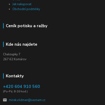
Jak nakupovat
Obchodní podmínky
Ceník potisku a ražby
Kde nás najdete
Chaloupky 7
267 62 Komárov
Kontakty
+420 604 910 560
(Po-Pá, 8-16 hod.)
mirek.vildman@seznam.cz