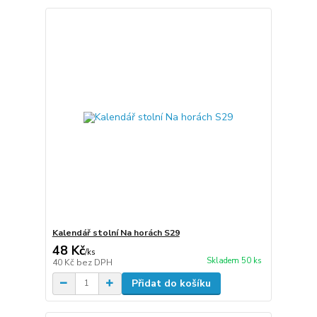
Kalendář stolní Na horách S29
48 Kč
/
ks
Skladem 50 ks
40 Kč
bez DPH
Přidat do košíku