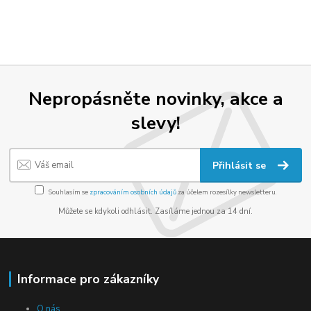
Nepropásněte novinky, akce a
slevy!
Přihlásit se
Souhlasím se
zpracováním osobních údajů
za účelem rozesílky newsletteru.
Můžete se kdykoli odhlásit. Zasíláme jednou za 14 dní.
Informace pro zákazníky
O nás