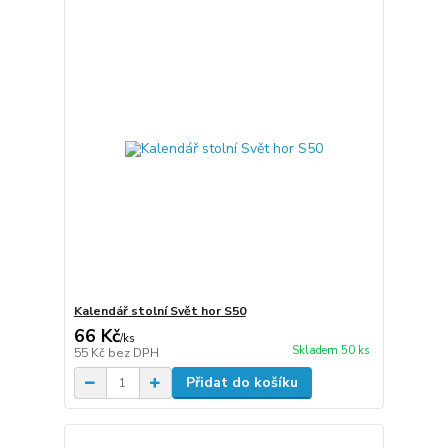
Kalendář stolní Svět hor S50
66 Kč
/
ks
Skladem 50 ks
55 Kč
bez DPH
Přidat do košíku