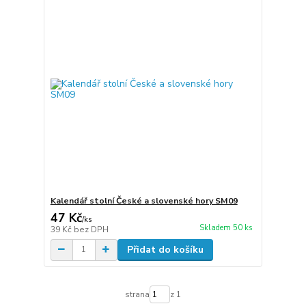
Kalendář stolní České a slovenské hory SM09
47 Kč
/
ks
Skladem 50 ks
39 Kč
bez DPH
Přidat do košíku
strana
z 1