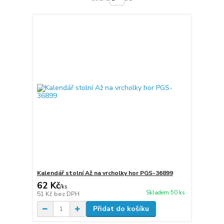
Kalendář stolní Až na vrcholky hor PGS-36899
62 Kč
/
ks
Skladem 50 ks
51 Kč
bez DPH
Přidat do košíku