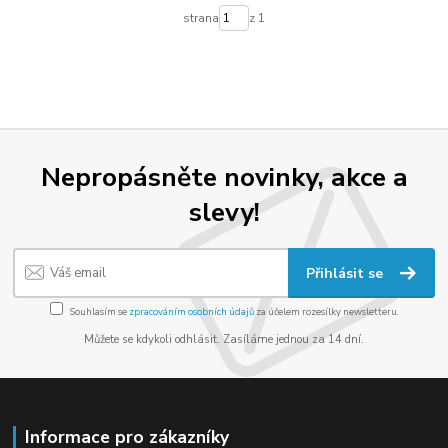
strana
z 1
Nepropásněte novinky, akce a
slevy!
Přihlásit se
Souhlasím se
zpracováním osobních údajů
za účelem rozesílky newsletteru.
Můžete se kdykoli odhlásit. Zasíláme jednou za 14 dní.
Informace pro zákazníky