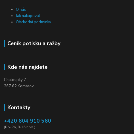
O nás
Jak nakupovat
Obchodní podmínky
Ceník potisku a ražby
Kde nás najdete
Chaloupky 7
267 62 Komárov
Kontakty
+420 604 910 560
(Po-Pá, 8-16 hod.)