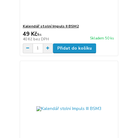
Kalendář stolní Impuls II BSM2
49 Kč
/
ks
Skladem 50 ks
40 Kč
bez DPH
Přidat do košíku