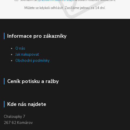
Můžete se kdykoli odhlásit. Zasíláme jednou za 14 dní.
Informace pro zákazníky
O nás
Jak nakupovat
Obchodní podmínky
Ceník potisku a ražby
Kde nás najdete
Chaloupky 7
267 62 Komárov