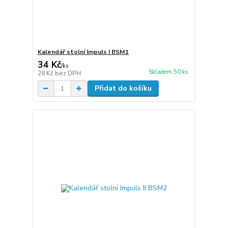
Kalendář stolní Impuls I BSM1
34 Kč
/
ks
Skladem 50 ks
28 Kč
bez DPH
Přidat do košíku