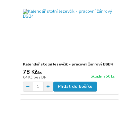
Kalendář stolní Jezevčík - pracovní žánrový BSB4
78 Kč
/
ks
Skladem 50 ks
64 Kč
bez DPH
Přidat do košíku