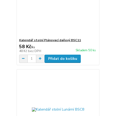
Kalendář stolní Plánovací daňový BSC11
58 Kč
/
ks
Skladem 50 ks
48 Kč
bez DPH
Přidat do košíku