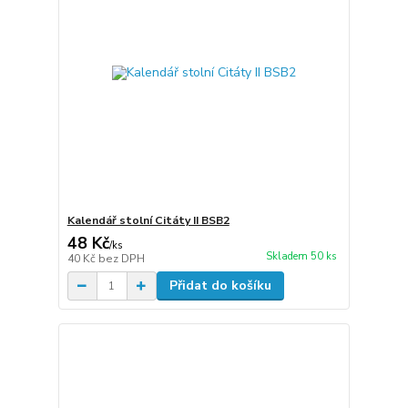
Kalendář stolní Citáty II BSB2
48 Kč
/
ks
Skladem 50 ks
40 Kč
bez DPH
Přidat do košíku