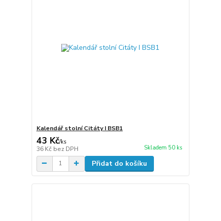
Kalendář stolní Citáty I BSB1
43 Kč
/
ks
Skladem 50 ks
36 Kč
bez DPH
Přidat do košíku