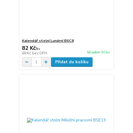
Kalendář stolní Lunární BSC8
82 Kč
/
ks
Skladem 50 ks
68 Kč
bez DPH
Přidat do košíku