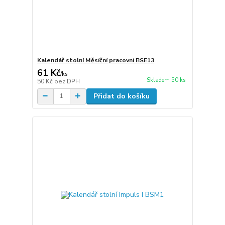
Kalendář stolní Měsíční pracovní BSE13
61 Kč
/
ks
Skladem 50 ks
50 Kč
bez DPH
Přidat do košíku