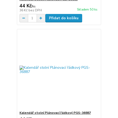
44 Kč
/
ks
Skladem 50 ks
36 Kč
bez DPH
Přidat do košíku
Kalendář stolní Plánovací řádkový PGS-36887