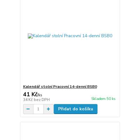
Kalendář stolní Pracovní 14-denní BSB0
41 Kč
/
ks
Skladem 50 ks
34 Kč
bez DPH
Přidat do košíku