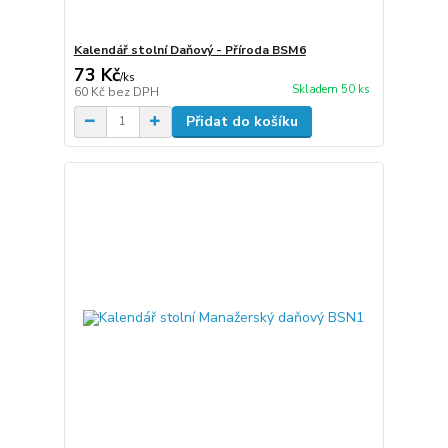
Kalendář stolní Daňový - Příroda BSM6
73 Kč
/
ks
Skladem 50 ks
60 Kč
bez DPH
Přidat do košíku