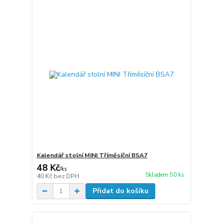
Kalendář stolní MINI Tříměsíční BSA7
48 Kč
/
ks
Skladem 50 ks
40 Kč
bez DPH
Přidat do košíku