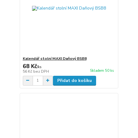
Kalendář stolní MAXI Daňový BSB8
68 Kč
/
ks
Skladem 50 ks
56 Kč
bez DPH
Přidat do košíku