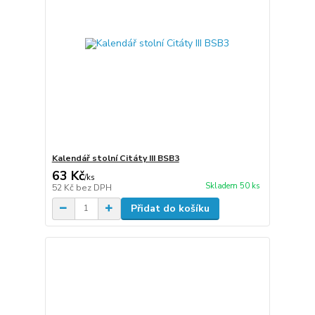
Kalendář stolní Citáty III BSB3
63 Kč
/
ks
Skladem 50 ks
52 Kč
bez DPH
Přidat do košíku