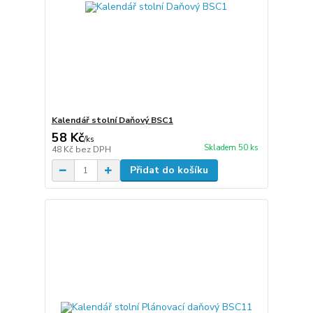
Kalendář stolní Daňový BSC1
58 Kč
/
ks
Skladem 50 ks
48 Kč
bez DPH
Přidat do košíku