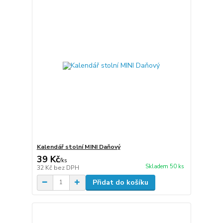
Kalendář stolní MINI Daňový
39 Kč
/
ks
Skladem 50 ks
32 Kč
bez DPH
Přidat do košíku