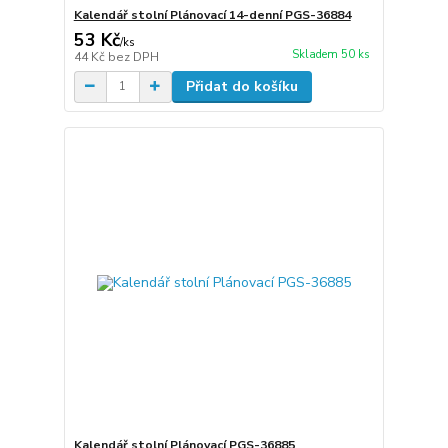
Kalendář stolní Plánovací 14-denní PGS-36884
53 Kč
/
ks
Skladem 50 ks
44 Kč
bez DPH
Přidat do košíku
Kalendář stolní Plánovací PGS-36885