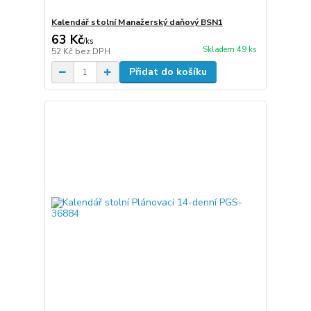
Kalendář stolní Manažerský daňový BSN1
63 Kč
/
ks
Skladem 49 ks
52 Kč
bez DPH
Přidat do košíku