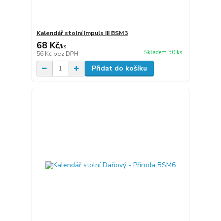
Kalendář stolní Impuls III BSM3
68 Kč
/
ks
Skladem 50 ks
56 Kč
bez DPH
Přidat do košíku