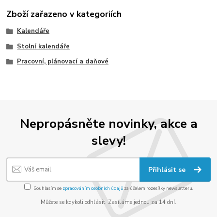
Zboží zařazeno v kategoriích
Kalendáře
Stolní kalendáře
Pracovní, plánovací a daňové
Nepropásněte novinky, akce a
slevy!
Přihlásit se
Souhlasím se
zpracováním osobních údajů
za účelem rozesílky newsletteru.
Můžete se kdykoli odhlásit. Zasíláme jednou za 14 dní.