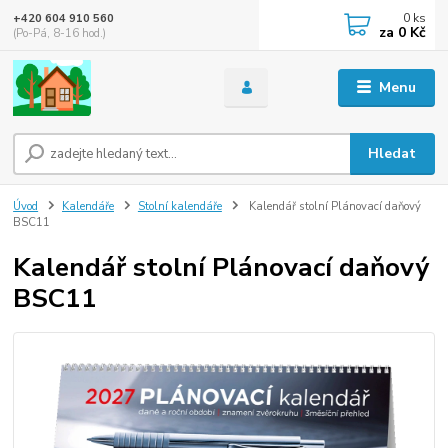
0
ks
+420 604 910 560
za
0 Kč
(Po-Pá, 8-16 hod.)
Menu
Hledat
Úvod
Kalendáře
Stolní kalendáře
Kalendář stolní Plánovací daňový
BSC11
Kalendář stolní Plánovací daňový
BSC11