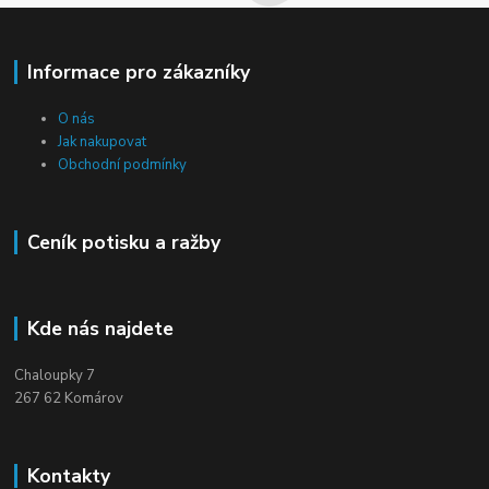
Informace pro zákazníky
O nás
Jak nakupovat
Obchodní podmínky
Ceník potisku a ražby
Kde nás najdete
Chaloupky 7
267 62 Komárov
Kontakty