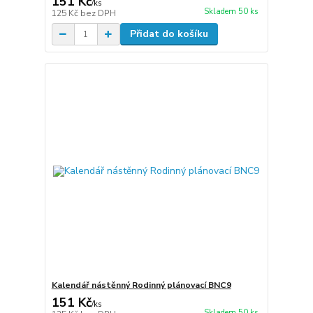
151 Kč
/
ks
Skladem 50 ks
125 Kč
bez DPH
Přidat do košíku
Kalendář nástěnný Rodinný plánovací BNC9
151 Kč
/
ks
Skladem 50 ks