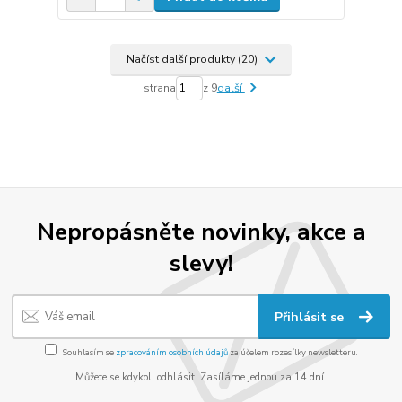
Načíst další produkty (20)
strana
z 9
další
Nepropásněte novinky, akce a
slevy!
Přihlásit se
Souhlasím se
zpracováním osobních údajů
za účelem rozesílky newsletteru.
Můžete se kdykoli odhlásit. Zasíláme jednou za 14 dní.