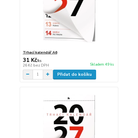
Trhací kalendář A6
31 Kč
/
ks
Skladem 49 ks
26 Kč
bez DPH
Přidat do košíku