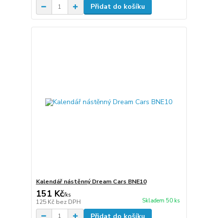
Přidat do košíku
Kalendář nástěnný Dream Cars BNE10
151 Kč
/
ks
Skladem 50 ks
125 Kč
bez DPH
Přidat do košíku