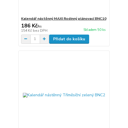
Kalendář nástěnný MAXI Rodinný plánovací BNC10
186 Kč
/
ks
Skladem 50 ks
154 Kč
bez DPH
Přidat do košíku