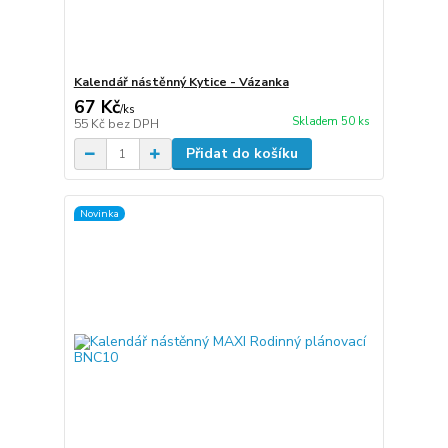
Kalendář nástěnný Kytice - Vázanka
67 Kč
/
ks
Skladem 50 ks
55 Kč
bez DPH
Přidat do košíku
Novinka