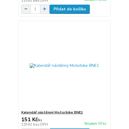
125 Kč
bez DPH
Přidat do košíku
Kalendář nástěnný Motorbike BNE1
151 Kč
/
ks
Skladem 50 ks
125 Kč
bez DPH