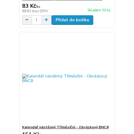
83 Kč
/
ks
Skladem 50 ks
69 Kč
bez DPH
Přidat do košíku
Kalendář nástěnný Tříměsíční - Obrázkový BNC8