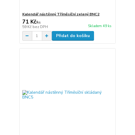
Kalendář nástěnný Tříměsíční zelený BNC2
71 Kč
/
ks
Skladem 49 ks
59 Kč
bez DPH
Přidat do košíku