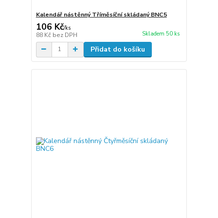
Kalendář nástěnný Tříměsíční skládaný BNC5
106 Kč
/
ks
Skladem 50 ks
88 Kč
bez DPH
Přidat do košíku