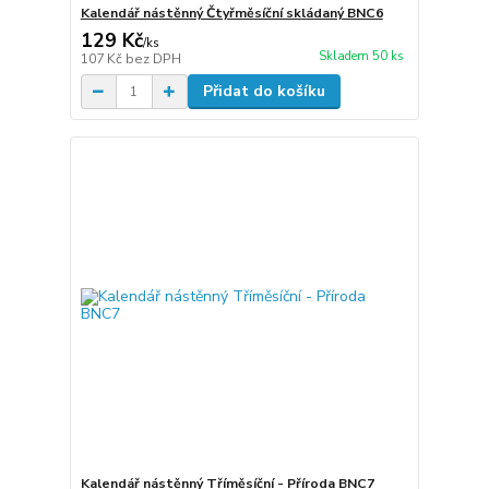
Kalendář nástěnný Čtyřměsíční skládaný BNC6
129 Kč
/
ks
Skladem 50 ks
107 Kč
bez DPH
Přidat do košíku
Kalendář nástěnný Tříměsíční - Příroda BNC7