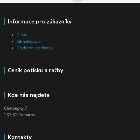
Informace pro zákazníky
O nás
Jak nakupovat
Obchodní podmínky
Ceník potisku a ražby
Kde nás najdete
Chaloupky 7
267 62 Komárov
Kontakty