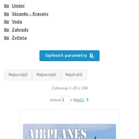
Umění
Vázanky - Kravaty
Voda
Zahrady
Zvířata
Upřesnit parametry
Nejnovější
Nejlevnější
Nejdražší
Zobrazuji 1-20 z 166
strana
z 9
další