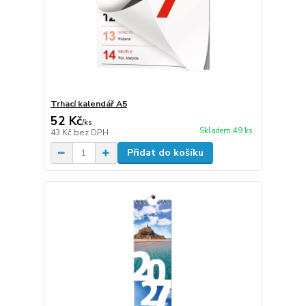
Trhací kalendář A5
52 Kč
/
ks
Skladem 49 ks
43 Kč
bez DPH
Přidat do košíku