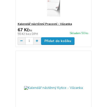
Kalendář nástěnný Pracovní - Vázanka
67 Kč
/
ks
Skladem 50 ks
55 Kč
bez DPH
Přidat do košíku