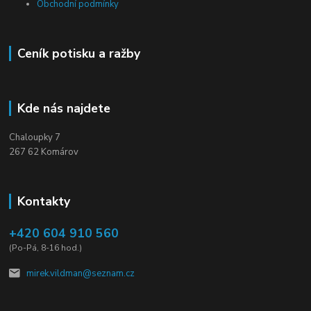
Obchodní podmínky
Ceník potisku a ražby
Kde nás najdete
Chaloupky 7
267 62 Komárov
Kontakty
+420 604 910 560
(Po-Pá, 8-16 hod.)
mirek.vildman@seznam.cz