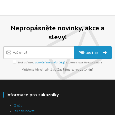
Nepropásněte novinky, akce a
slevy!
Přihlásit se
Souhlasím se
zpracováním osobních údajů
za účelem rozesílky newsletteru.
Můžete se kdykoli odhlásit. Zasíláme jednou za 14 dní.
Informace pro zákazníky
O nás
Jak nakupovat