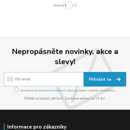
strana
z 1
Nepropásněte novinky, akce a
slevy!
Přihlásit se
Souhlasím se
zpracováním osobních údajů
za účelem rozesílky newsletteru.
Můžete se kdykoli odhlásit. Zasíláme jednou za 14 dní.
Informace pro zákazníky