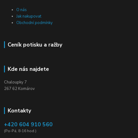
O nás
Jak nakupovat
Obchodní podmínky
Ceník potisku a ražby
Kde nás najdete
Chaloupky 7
267 62 Komárov
Kontakty
+420 604 910 560
(Po-Pá, 8-16 hod.)