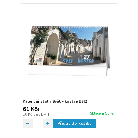
Kalendář stolní Svět v kostce BSI2
61 Kč
/
ks
Skladem 50 ks
50 Kč
bez DPH
Přidat do košíku