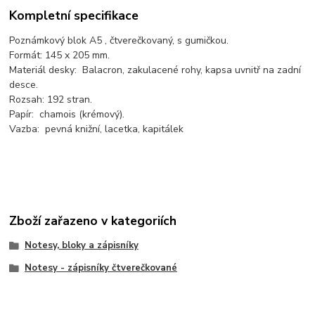
Kompletní specifikace
Poznámkový blok A5 , čtverečkovaný, s gumičkou.
Formát: 145 x 205 mm.
Materiál desky: Balacron, zakulacené rohy, kapsa uvnitř na zadní
desce.
Rozsah: 192 stran.
Papír: chamois (krémový).
Vazba: pevná knižní, lacetka, kapitálek
Zboží zařazeno v kategoriích
Notesy, bloky a zápisníky
Notesy - zápisníky čtverečkované