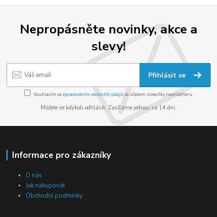
Nepropásněte novinky, akce a
slevy!
Přihlásit se
Souhlasím se
zpracováním osobních údajů
za účelem rozesílky newsletteru.
Můžete se kdykoli odhlásit. Zasíláme jednou za 14 dní.
Informace pro zákazníky
O nás
Jak nakupovat
Obchodní podmínky