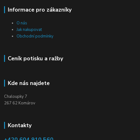
Informace pro zákazníky
O nás
Jak nakupovat
Obchodní podmínky
Ceník potisku a ražby
Kde nás najdete
Chaloupky 7
267 62 Komárov
Kontakty
+420 604 910 560