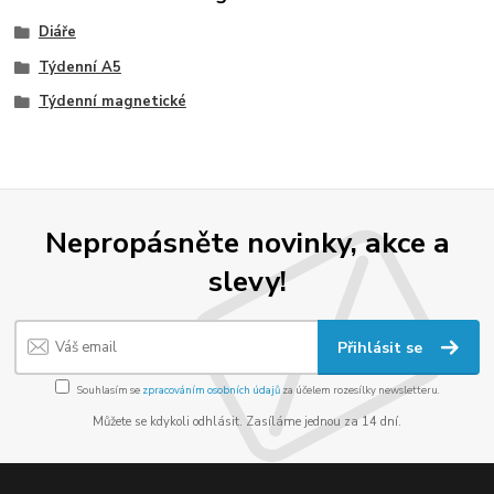
Diáře
Týdenní A5
Týdenní magnetické
Nepropásněte novinky, akce a
slevy!
Přihlásit se
Souhlasím se
zpracováním osobních údajů
za účelem rozesílky newsletteru.
Můžete se kdykoli odhlásit. Zasíláme jednou za 14 dní.