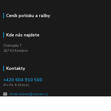
Ceník potisku a ražby
Kde nás najdete
Chaloupky 7
267 62 Komárov
Kontakty
+420 604 910 560
(Po-Pá, 8-16 hod.)
mirek.vildman@seznam.cz