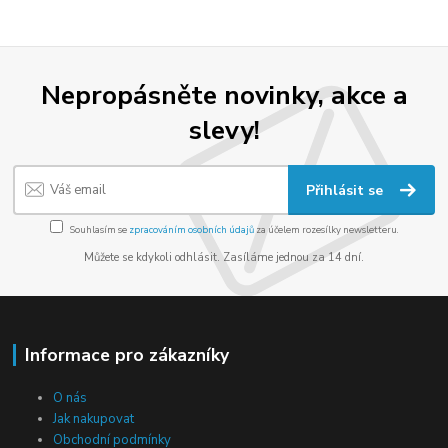
Nepropásněte novinky, akce a
slevy!
Přihlásit se
Souhlasím se
zpracováním osobních údajů
za účelem rozesílky newsletteru.
Můžete se kdykoli odhlásit. Zasíláme jednou za 14 dní.
Informace pro zákazníky
O nás
Jak nakupovat
Obchodní podmínky