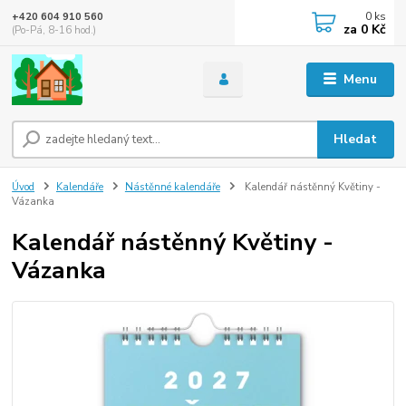
0
ks
+420 604 910 560
za
0 Kč
(Po-Pá, 8-16 hod.)
Menu
Hledat
Úvod
Kalendáře
Nástěnné kalendáře
Kalendář nástěnný Květiny -
Vázanka
Kalendář nástěnný Květiny -
Vázanka