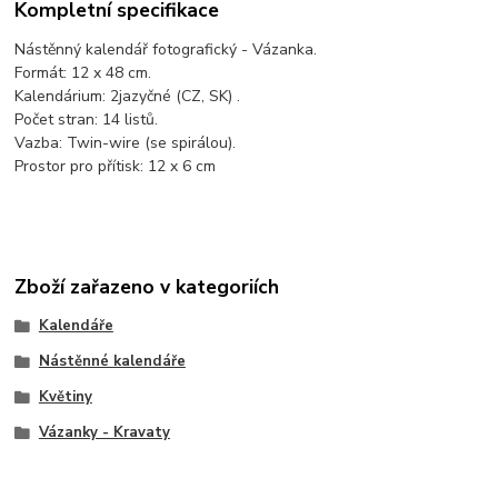
Kompletní specifikace
Nástěnný kalendář fotografický - Vázanka.
Formát: 12 x 48 cm.
Kalendárium: 2jazyčné (CZ, SK) .
Počet stran: 14 listů.
Vazba: Twin-wire (se spirálou).
Prostor pro přítisk: 12 x 6 cm
Zboží zařazeno v kategoriích
Kalendáře
Nástěnné kalendáře
Květiny
Vázanky - Kravaty