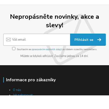
Nepropásněte novinky, akce a
slevy!
Přihlásit se
Souhlasím se
zpracováním osobních údajů
za účelem rozesílky newsletteru.
Můžete se kdykoli odhlásit. Zasíláme jednou za 14 dní.
Informace pro zákazníky
O nás
Jak nakupovat
Obchodní podmínky