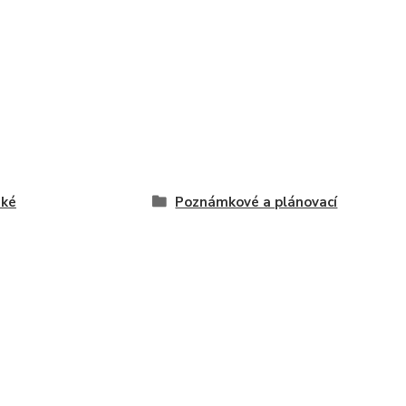
ské
Poznámkové a plánovací