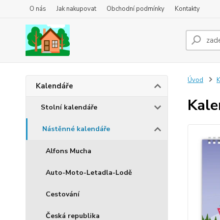
O nás
Jak nakupovat
Obchodní podmínky
Kontakty
Úvod
K
Kalendáře
Kale
Stolní kalendáře
Nástěnné kalendáře
Alfons Mucha
Auto-Moto-Letadla-Lodě
Cestování
Česká republika