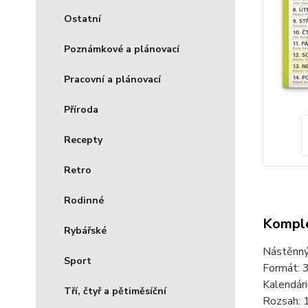
Ostatní
Poznámkové a plánovací
Pracovní a plánovací
Příroda
Recepty
Retro
Rodinné
Komple
Rybářské
Nástěnný 
Sport
Formát: 
Kalendári
Tří, čtyř a pětiměsíční
Rozsah: 1