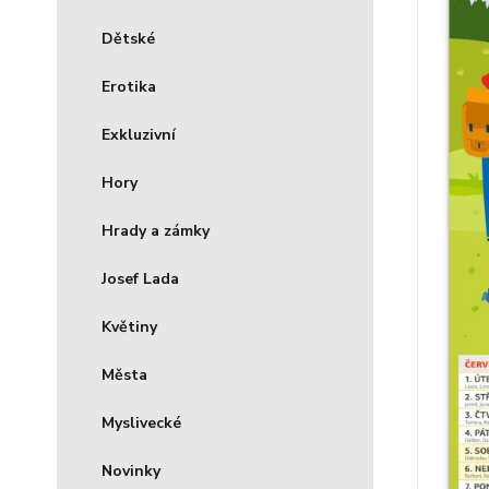
Dětské
Erotika
Exkluzivní
Hory
Hrady a zámky
Josef Lada
Květiny
Města
Myslivecké
Novinky