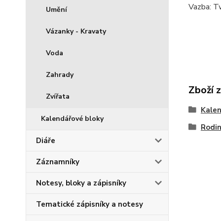
Vazba: Tw
Umění
Vázanky - Kravaty
Voda
Zahrady
Zboží 
Zvířata
Kale
Kalendářové bloky
Rodi
Diáře
Záznamníky
Notesy, bloky a zápisníky
Tematické zápisníky a notesy