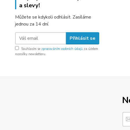
a slevy!
Můžete se kdykoli odhlásit. Zasíláme
jednou za 14 dní.
Přihlásit se
Souhlasím se
zpracováním osobních údajů
za účelem
rozesílky newsletteru.
N