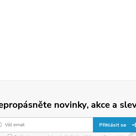
epropásněte novinky, akce a slev
Přihlásit se