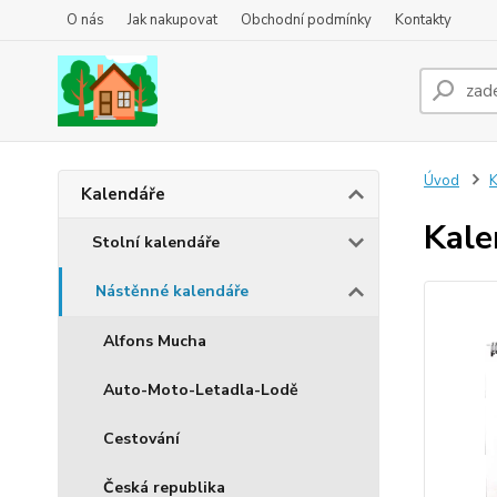
O nás
Jak nakupovat
Obchodní podmínky
Kontakty
Úvod
K
Kalendáře
Kale
Stolní kalendáře
Nástěnné kalendáře
Alfons Mucha
Auto-Moto-Letadla-Lodě
Cestování
Česká republika