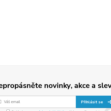
epropásněte novinky, akce a slev
Přihlásit se