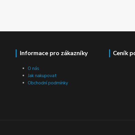
Informace pro zákazníky
Ceník p
O nás
Jak nakupovat
Obchodní podmínky