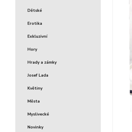
Dětské
Erotika
Exkluzivní
Hory
Hrady a zámky
Josef Lada
Květiny
Města
Myslivecké
Novinky