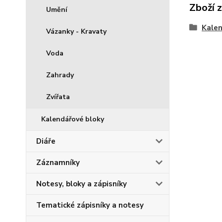
Zboží 
Umění
Kale
Vázanky - Kravaty
Voda
Zahrady
Zvířata
Kalendářové bloky
Diáře
Záznamníky
Notesy, bloky a zápisníky
Tematické zápisníky a notesy