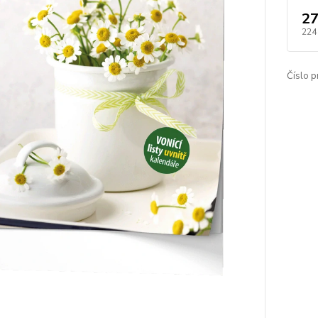
27
224
Číslo p