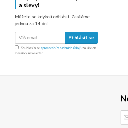
a slevy!
Můžete se kdykoli odhlásit. Zasíláme
jednou za 14 dní.
Přihlásit se
Souhlasím se
zpracováním osobních údajů
za účelem
rozesílky newsletteru.
N