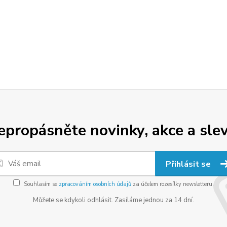
epropásněte novinky, akce a slev
Přihlásit se
Souhlasím se
zpracováním osobních údajů
za účelem rozesílky newsletteru.
Můžete se kdykoli odhlásit. Zasíláme jednou za 14 dní.