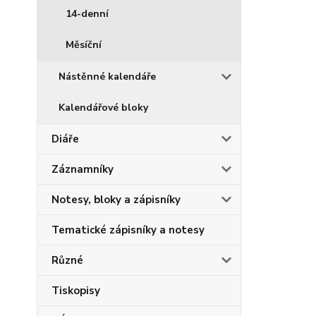
14-denní
Měsíční
Nástěnné kalendáře
Kalendářové bloky
Diáře
Záznamníky
Notesy, bloky a zápisníky
Tematické zápisníky a notesy
Různé
Tiskopisy