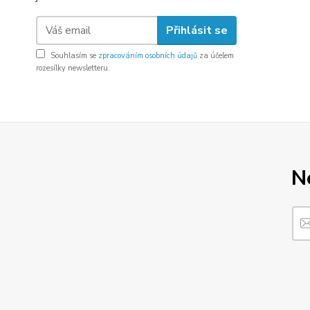
Přihlásit se
Souhlasím se
zpracováním osobních údajů
za účelem
rozesílky newsletteru.
N