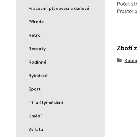
Počet str
Pracovní, plánovací a daňové
Prostor p
Příroda
Retro
Zboží 
Recepty
Kale
Rodinné
Rybářské
Sport
Tří a čtyřměsíční
Umění
Zvířata