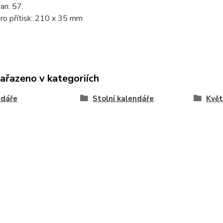
an: 57.
ro přítisk: 210 x 35 mm
zařazeno v kategoriích
ndáře
Stolní kalendáře
Květ