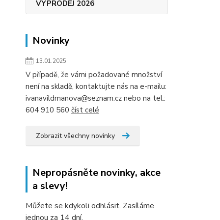
VÝPRODEJ 2026
Novinky
13.01.2025
V případě, že vámi požadované množství
není na skladě, kontaktujte nás na e-mailu:
ivanavildmanova@seznam.cz nebo na tel.:
604 910 560
číst celé
Zobrazit všechny novinky
Nepropásněte novinky, akce
a slevy!
Můžete se kdykoli odhlásit. Zasíláme
jednou za 14 dní.