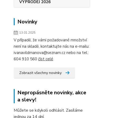
VÝPRODEJ 2026
Novinky
13.01.2025
V případě, že vámi požadované množství
není na skladě, kontaktujte nás na e-mailu:
ivanavildmanova@seznam.cz nebo na tel.:
604 910 560
číst celé
Zobrazit všechny novinky
Nepropásněte novinky, akce
a slevy!
Můžete se kdykoli odhlásit. Zasíláme
jednou za 14 dní.