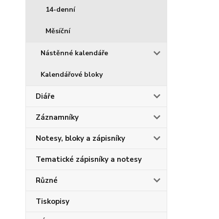
14-denní
Měsíční
Nástěnné kalendáře
Kalendářové bloky
Diáře
Záznamníky
Notesy, bloky a zápisníky
Tematické zápisníky a notesy
Různé
Tiskopisy