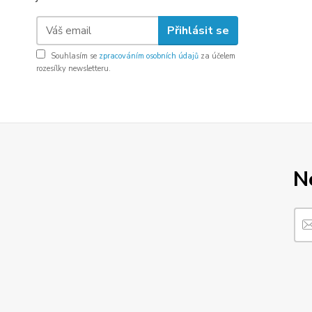
Přihlásit se
Souhlasím se
zpracováním osobních údajů
za účelem
rozesílky newsletteru.
N