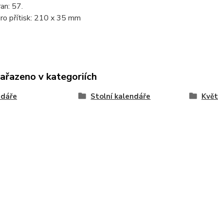
an: 57.
ro přítisk: 210 x 35 mm
zařazeno v kategoriích
ndáře
Stolní kalendáře
Květ