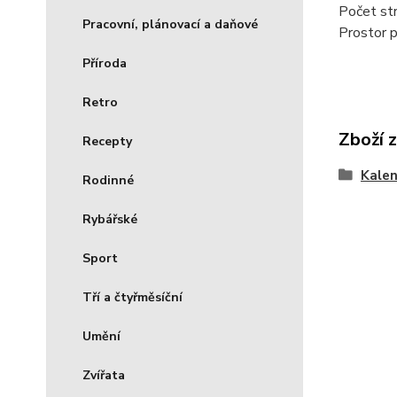
Počet str
Pracovní, plánovací a daňové
Prostor p
Příroda
Retro
Zboží 
Recepty
Kale
Rodinné
Rybářské
Sport
Tří a čtyřměsíční
Umění
Zvířata