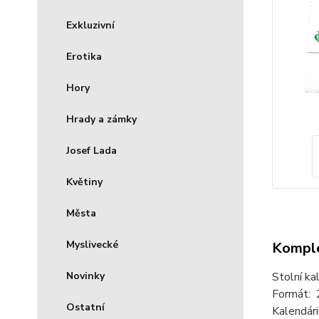
Exkluzivní
Erotika
Hory
Hrady a zámky
Josef Lada
Květiny
Města
Myslivecké
Komple
Novinky
Stolní ka
Formát: 
Ostatní
Kalendári