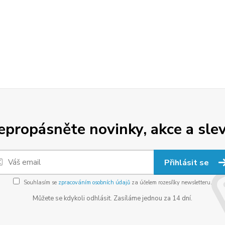
epropásněte novinky, akce a slev
Přihlásit se
Souhlasím se
zpracováním osobních údajů
za účelem rozesílky newsletteru.
Můžete se kdykoli odhlásit. Zasíláme jednou za 14 dní.