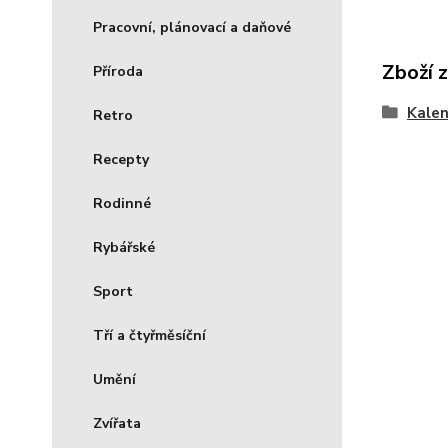
Pracovní, plánovací a daňové
Zboží 
Příroda
Kale
Retro
Recepty
Rodinné
Rybářské
Sport
Tří a čtyřměsíční
Umění
Zvířata