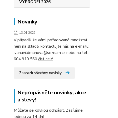
VÝPRODEJ 2026
Novinky
13.01.2025
V případě, že vámi požadované množství
není na skladě, kontaktujte nás na e-mailu:
ivanavildmanova@seznam.cz nebo na tel.:
604 910 560
číst celé
Zobrazit všechny novinky
Nepropásněte novinky, akce
a slevy!
Můžete se kdykoli odhlásit. Zasíláme
jednou za 14 dní.