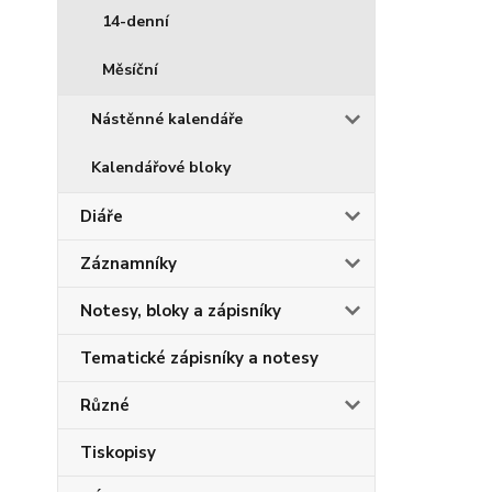
14-denní
Měsíční
Nástěnné kalendáře
Kalendářové bloky
Diáře
Záznamníky
Notesy, bloky a zápisníky
Tematické zápisníky a notesy
Různé
Tiskopisy