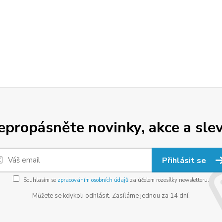
epropásněte novinky, akce a slev
Přihlásit se
Souhlasím se
zpracováním osobních údajů
za účelem rozesílky newsletteru.
Můžete se kdykoli odhlásit. Zasíláme jednou za 14 dní.