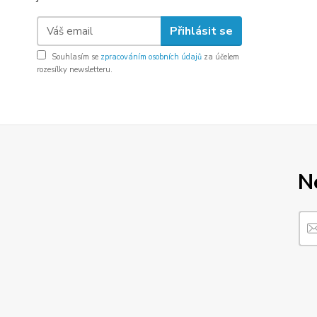
Přihlásit se
Souhlasím se
zpracováním osobních údajů
za účelem
rozesílky newsletteru.
N