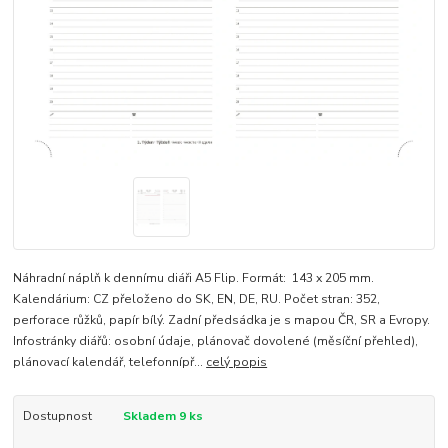
Náhradní náplň k dennímu diáři A5 Flip. Formát: 143 x 205 mm.
Kalendárium: CZ přeloženo do SK, EN, DE, RU. Počet stran: 352,
perforace růžků, papír bílý. Zadní předsádka je s mapou ČR, SR a Evropy.
Infostránky diářů: osobní údaje, plánovač dovolené (měsíční přehled),
plánovací kalendář, telefonnípř...
celý popis
Dostupnost
Skladem 9 ks