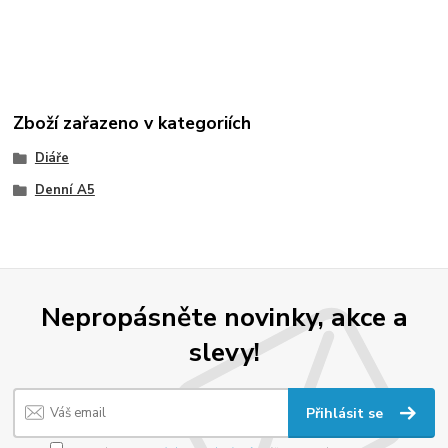
Zboží zařazeno v kategoriích
Diáře
Denní A5
Nepropásněte novinky, akce a
slevy!
Přihlásit se