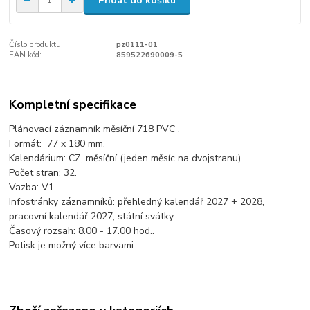
Přidat do košíku
Číslo produktu:
pz0111-01
EAN kód:
859522690009-5
Kompletní specifikace
Plánovací záznamník měsíční 718 PVC .
Formát: 77 x 180 mm.
Kalendárium: CZ, měsíční (jeden měsíc na dvojstranu).
Počet stran: 32.
Vazba: V1.
Infostránky záznamníků: přehledný kalendář 2027 + 2028,
pracovní kalendář 2027, státní svátky.
Časový rozsah: 8.00 - 17.00 hod..
Potisk je možný více barvami