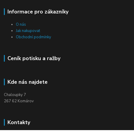
Informace pro zákazníky
O nás
Jak nakupovat
Obchodní podmínky
Ceník potisku a ražby
Kde nás najdete
Chaloupky 7
267 62 Komárov
Kontakty