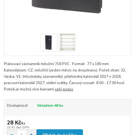
Plánovací záznamník měsíční 718 PVC . Formát: 77 x 180 mm.
Kalendárium: CZ, měsíční (jeden měsíc na dvojstranu). Počet stran: 32.
Vazba: V1. Infostránky záznamníků: přehledný kalendář 2027 + 2028,
pracovní kalendář 2027, státní svátky. Časový rozsah: 8.00 - 17.00 hod..
Potisk je možný více barvami
celý popis
Dostupnost
Skladem 48 ks
28 Kč
/
ks
23 Kč
bez DPH