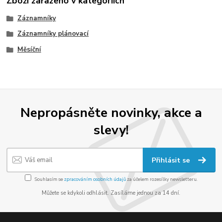
Zboží zařazeno v kategoriích
Záznamníky
Záznamníky plánovací
Měsíční
Nepropásněte novinky, akce a
slevy!
Přihlásit se
Souhlasím se
zpracováním osobních údajů
za účelem rozesílky newsletteru.
Můžete se kdykoli odhlásit. Zasíláme jednou za 14 dní.