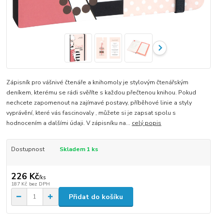
Zápisník pro vášnivé čtenáře a knihomoly je stylovým čtenářským
deníkem, kterému se rádi svěříte s každou přečtenou knihou. Pokud
nechcete zapomenout na zajímavé postavy, příběhové linie a styly
vyprávění, které vás fascinovaly , můžete si je zapsat spolu s
hodnocením a dalšími údaji. V zápisníku na...
celý popis
Dostupnost
Skladem 1 ks
226 Kč
/
ks
187 Kč
bez DPH
Přidat do košíku