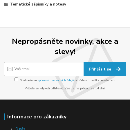
Tematické zápisníky a notesy
Nepropásněte novinky, akce a
slevy!
Přihlásit se
Souhlasím se
zpracováním osobních údajů
za účelem rozesílky newsletteru.
Můžete se kdykoli odhlásit. Zasíláme jednou za 14 dní.
Informace pro zákazníky
O nás