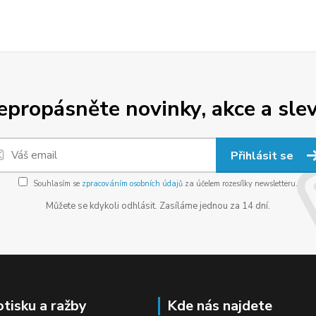
epropásněte novinky, akce a slev
Přihlásit se
Souhlasím se
zpracováním osobních údajů
za účelem rozesílky newsletteru.
Můžete se kdykoli odhlásit. Zasíláme jednou za 14 dní.
otisku a ražby
Kde nás najdete