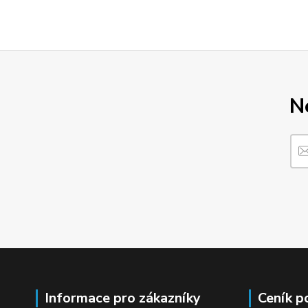
N
Informace pro zákazníky
Ceník p