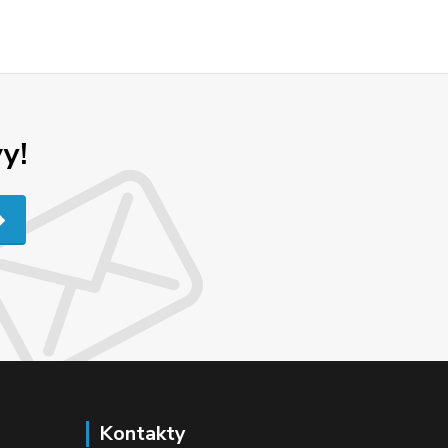
y!
Kontakty