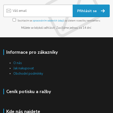
Přihlásit se
Souhlasím se
zpracováním osobních údajů
za účelem rozesílky newsletteru.
Můžete se kdykoli odhlásit. Zasíláme jednou za 14 dní.
Informace pro zákazníky
O nás
Jak nakupovat
Obchodní podmínky
Ceník potisku a ražby
Kde nás najdete