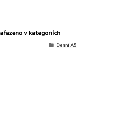
zařazeno v kategoriích
Denní A5