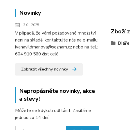
Novinky
13.01.2025
Zboží 
V případě, že vámi požadované množství
není na skladě, kontaktujte nás na e-mailu:
Diáře
ivanavildmanova@seznam.cz nebo na tel.:
604 910 560
číst celé
Zobrazit všechny novinky
Nepropásněte novinky, akce
a slevy!
Můžete se kdykoli odhlásit. Zasíláme
jednou za 14 dní.