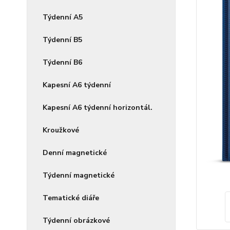
Týdenní A5
Týdenní B5
Týdenní B6
Kapesní A6 týdenní
Kapesní A6 týdenní horizontál.
Kroužkové
Denní magnetické
Týdenní magnetické
Tematické diáře
Týdenní obrázkové