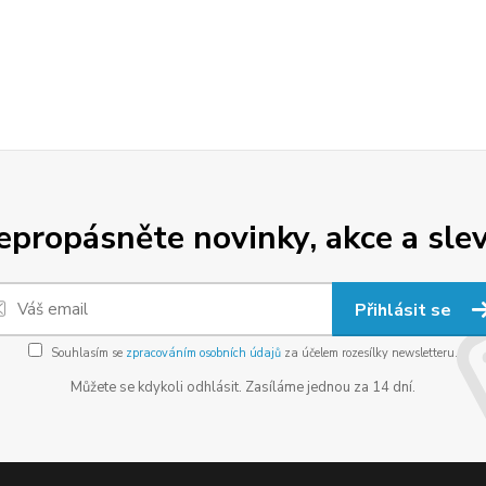
epropásněte novinky, akce a slev
Přihlásit se
Souhlasím se
zpracováním osobních údajů
za účelem rozesílky newsletteru.
Můžete se kdykoli odhlásit. Zasíláme jednou za 14 dní.