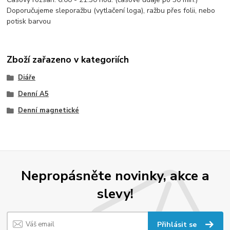
Doporučujeme sleporažbu (vytlačení loga), ražbu přes folii, nebo
potisk barvou
Zboží zařazeno v kategoriích
Diáře
Denní A5
Denní magnetické
Nepropásněte novinky, akce a
slevy!
Přihlásit se