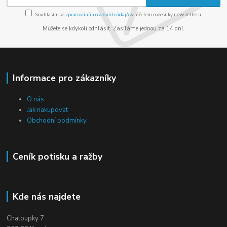
Souhlasím se
zpracováním osobních údajů
za účelem rozesílky newsletteru.
Můžete se kdykoli odhlásit. Zasíláme jednou za 14 dní.
Informace pro zákazníky
O nás
Jak nakupovat
Obchodní podmínky
Ceník potisku a ražby
Kde nás najdete
Chaloupky 7