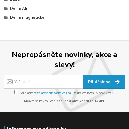
Denní A5
Denní magnetické
Nepropásněte novinky, akce a
slevy!
Přihlásit se
Souhlasím se
zpracováním osobních údajů
za účelem rozesílky newsletteru.
Můžete se kdykoli odhlásit. Zasíláme jednou za 14 dní.