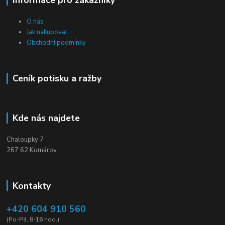
Informace pro zákazníky
O nás
Jak nakupovat
Obchodní podmínky
Ceník potisku a ražby
Kde nás najdete
Chaloupky 7
267 62 Komárov
Kontakty
+420 604 910 560
(Po-Pá, 8-16 hod.)