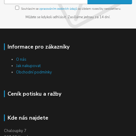
Souhlasím se
zpracováním osobních údajů
za účelem rozesílky newsletteru.
Můžete se kdykoli odhlásit. Zasíláme jednou za 14 dní.
Informace pro zákazníky
O nás
Jak nakupovat
Obchodní podmínky
Ceník potisku a ražby
Kde nás najdete
Chaloupky 7