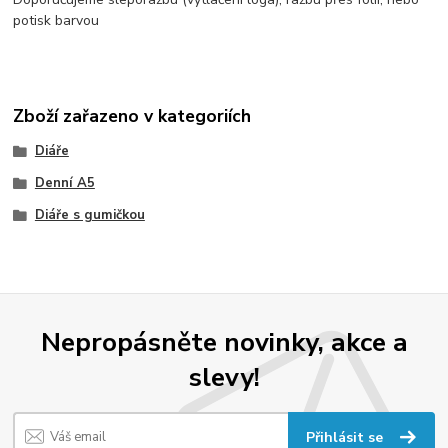
potisk barvou
Zboží zařazeno v kategoriích
Diáře
Denní A5
Diáře s gumičkou
Nepropásněte novinky, akce a
slevy!
Přihlásit se