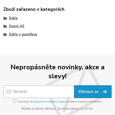
Zboží zařazeno v kategoriích
Diáře
Denní A5
Diáře s gumičkou
Nepropásněte novinky, akce a
slevy!
Přihlásit se
Souhlasím se
zpracováním osobních údajů
za účelem rozesílky newsletteru.
Můžete se kdykoli odhlásit. Zasíláme jednou za 14 dní.