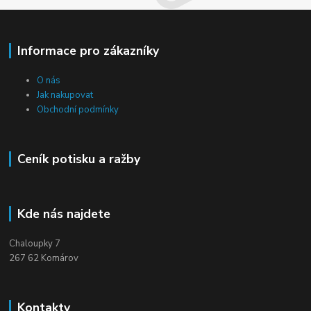
Informace pro zákazníky
O nás
Jak nakupovat
Obchodní podmínky
Ceník potisku a ražby
Kde nás najdete
Chaloupky 7
267 62 Komárov
Kontakty