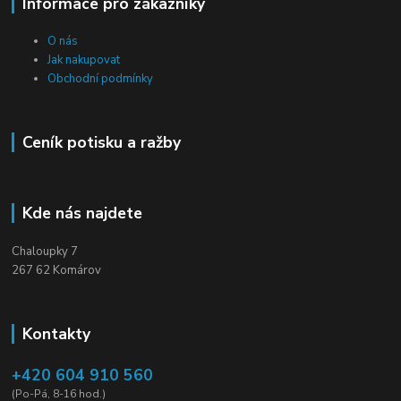
Informace pro zákazníky
O nás
Jak nakupovat
Obchodní podmínky
Ceník potisku a ražby
Kde nás najdete
Chaloupky 7
267 62 Komárov
Kontakty
+420 604 910 560
(Po-Pá, 8-16 hod.)