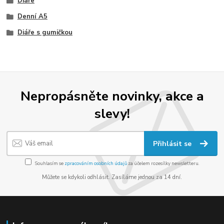
Diáře
Denní A5
Diáře s gumičkou
Nepropásněte novinky, akce a
slevy!
Přihlásit se
Souhlasím se
zpracováním osobních údajů
za účelem rozesílky newsletteru.
Můžete se kdykoli odhlásit. Zasíláme jednou za 14 dní.