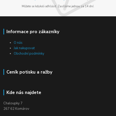
Můžete se kdykoli odhlásit. Zasíláme jednou za 14 dní.
Informace pro zákazníky
O nás
Jak nakupovat
Obchodní podmínky
Ceník potisku a ražby
Kde nás najdete
Chaloupky 7
267 62 Komárov