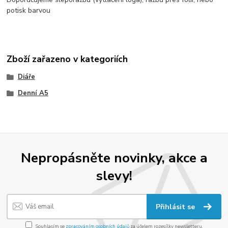
potisk barvou
Zboží zařazeno v kategoriích
Diáře
Denní A5
Nepropásněte novinky, akce a
slevy!
Přihlásit se
Souhlasím se
zpracováním osobních údajů
za účelem rozesílky newsletteru.