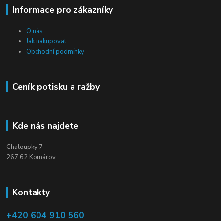
Informace pro zákazníky
O nás
Jak nakupovat
Obchodní podmínky
Ceník potisku a ražby
Kde nás najdete
Chaloupky 7
267 62 Komárov
Kontakty
+420 604 910 560