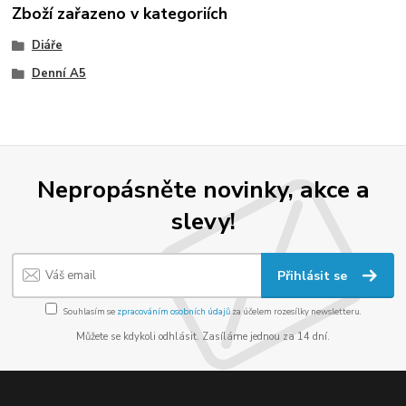
Zboží zařazeno v kategoriích
Diáře
Denní A5
Nepropásněte novinky, akce a
slevy!
Přihlásit se
Souhlasím se
zpracováním osobních údajů
za účelem rozesílky newsletteru.
Můžete se kdykoli odhlásit. Zasíláme jednou za 14 dní.