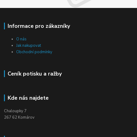
Informace pro zákazníky
O nás
Jak nakupovat
Obchodní podmínky
Ceník potisku a ražby
Kde nás najdete
Chaloupky 7
267 62 Komárov