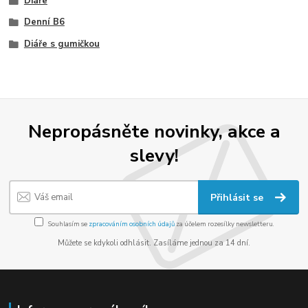
Diáře
Denní B6
Diáře s gumičkou
Nepropásněte novinky, akce a
slevy!
Přihlásit se
Souhlasím se
zpracováním osobních údajů
za účelem rozesílky newsletteru.
Můžete se kdykoli odhlásit. Zasíláme jednou za 14 dní.