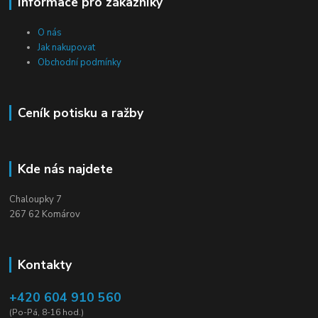
Informace pro zákazníky
O nás
Jak nakupovat
Obchodní podmínky
Ceník potisku a ražby
Kde nás najdete
Chaloupky 7
267 62 Komárov
Kontakty
+420 604 910 560
(Po-Pá, 8-16 hod.)