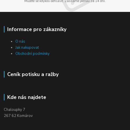
Můžete se kdykoli odhlásit. Zasíláme jednou za 14 dní.
Informace pro zákazníky
O nás
Jak nakupovat
Obchodní podmínky
Ceník potisku a ražby
Kde nás najdete
Chaloupky 7
267 62 Komárov