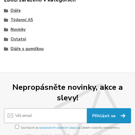
Diáře
Týdenní A5
Novinky
Ostatní
Diáře s gumičkou
Nepropásněte novinky, akce a
slevy!
Přihlásit se
Souhlasím se
zpracováním osobních údajů
za účelem rozesílky newsletteru.