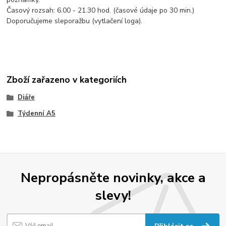
Časový rozsah: 6.00 - 21.30 hod. (časové údaje po 30 min.)
Doporučujeme sleporažbu (vytlačení loga).
Zboží zařazeno v kategoriích
Diáře
Týdenní A5
Nepropásněte novinky, akce a
slevy!