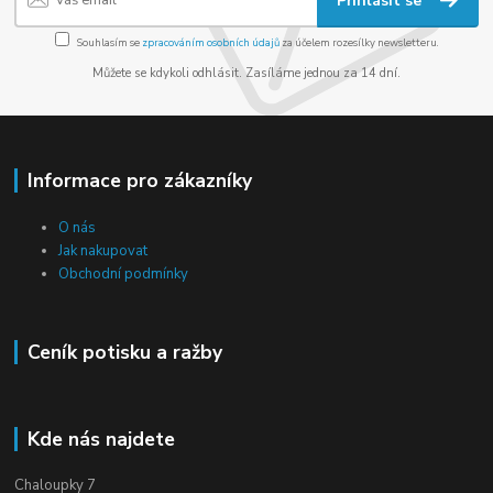
Přihlásit se
Souhlasím se
zpracováním osobních údajů
za účelem rozesílky newsletteru.
Můžete se kdykoli odhlásit. Zasíláme jednou za 14 dní.
Informace pro zákazníky
O nás
Jak nakupovat
Obchodní podmínky
Ceník potisku a ražby
Kde nás najdete
Chaloupky 7