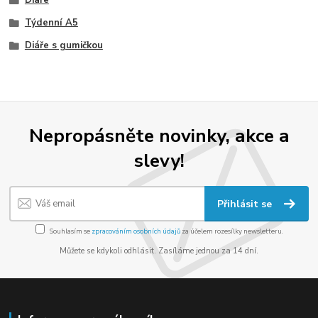
Diáře
Týdenní A5
Diáře s gumičkou
Nepropásněte novinky, akce a
slevy!
Přihlásit se
Souhlasím se
zpracováním osobních údajů
za účelem rozesílky newsletteru.
Můžete se kdykoli odhlásit. Zasíláme jednou za 14 dní.