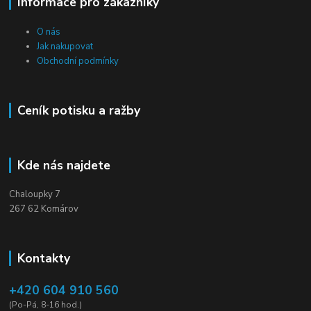
Informace pro zákazníky
O nás
Jak nakupovat
Obchodní podmínky
Ceník potisku a ražby
Kde nás najdete
Chaloupky 7
267 62 Komárov
Kontakty
+420 604 910 560
(Po-Pá, 8-16 hod.)