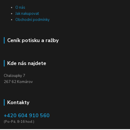
O nás
Jak nakupovat
Obchodní podmínky
Ceník potisku a ražby
Kde nás najdete
Chaloupky 7
267 62 Komárov
Kontakty
+420 604 910 560
(Po-Pá, 8-16 hod.)