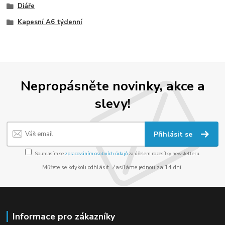
Diáře
Kapesní A6 týdenní
Nepropásněte novinky, akce a
slevy!
Přihlásit se
Souhlasím se
zpracováním osobních údajů
za účelem rozesílky newsletteru.
Můžete se kdykoli odhlásit. Zasíláme jednou za 14 dní.
Informace pro zákazníky