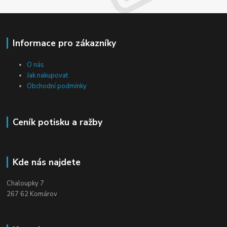
Informace pro zákazníky
O nás
Jak nakupovat
Obchodní podmínky
Ceník potisku a ražby
Kde nás najdete
Chaloupky 7
267 62 Komárov