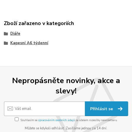
Zboží zařazeno v kategoriích
Diáře
Kapesní A6 týdenní
Nepropásněte novinky, akce a
slevy!
Přihlásit se
Souhlasím se
zpracováním osobních údajů
za účelem rozesílky newsletteru.
Můžete se kdykoli odhlásit. Zasíláme jednou za 14 dní.