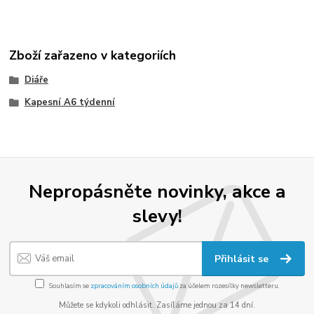
Zboží zařazeno v kategoriích
Diáře
Kapesní A6 týdenní
Nepropásněte novinky, akce a
slevy!
Přihlásit se
Souhlasím se
zpracováním osobních údajů
za účelem rozesílky newsletteru.
Můžete se kdykoli odhlásit. Zasíláme jednou za 14 dní.