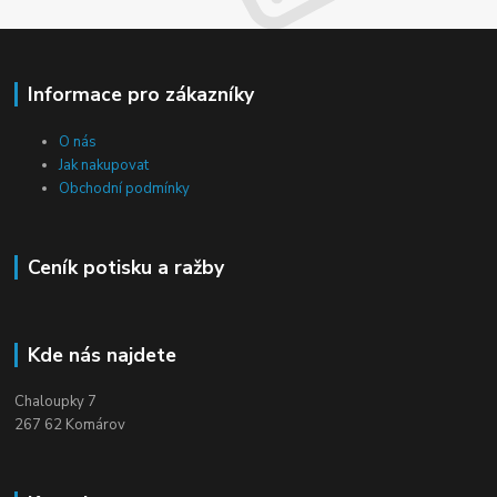
Informace pro zákazníky
O nás
Jak nakupovat
Obchodní podmínky
Ceník potisku a ražby
Kde nás najdete
Chaloupky 7
267 62 Komárov