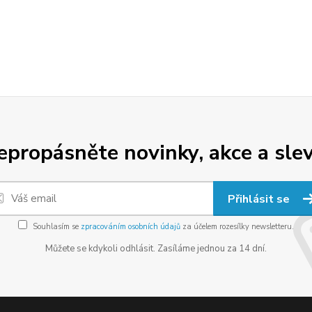
epropásněte novinky, akce a slev
Přihlásit se
Souhlasím se
zpracováním osobních údajů
za účelem rozesílky newsletteru.
Můžete se kdykoli odhlásit. Zasíláme jednou za 14 dní.