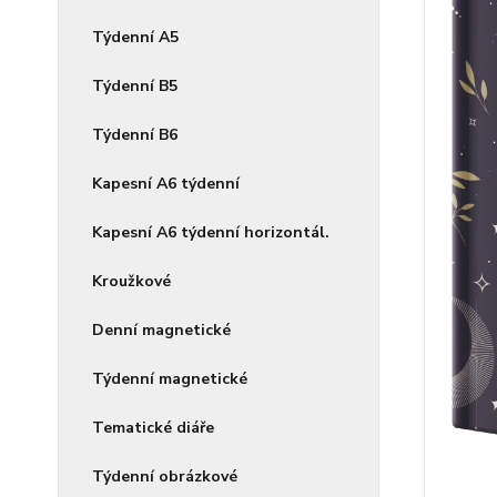
Týdenní A5
Týdenní B5
Týdenní B6
Kapesní A6 týdenní
Kapesní A6 týdenní horizontál.
Kroužkové
Denní magnetické
Týdenní magnetické
Tematické diáře
Týdenní obrázkové