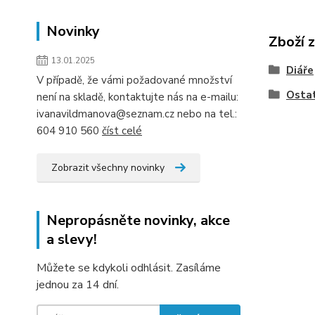
Novinky
Zboží 
13.01.2025
Diáře
V případě, že vámi požadované množství
Osta
není na skladě, kontaktujte nás na e-mailu:
ivanavildmanova@seznam.cz nebo na tel.:
604 910 560
číst celé
Zobrazit všechny novinky
Nepropásněte novinky, akce
a slevy!
Můžete se kdykoli odhlásit. Zasíláme
jednou za 14 dní.