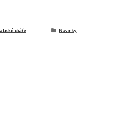
tické diáře
Novinky