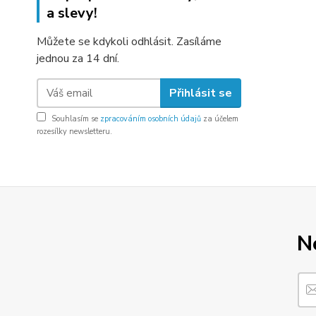
a slevy!
Můžete se kdykoli odhlásit. Zasíláme
jednou za 14 dní.
Přihlásit se
Souhlasím se
zpracováním osobních údajů
za účelem
rozesílky newsletteru.
N