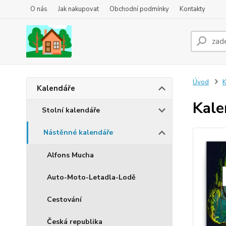
O nás
Jak nakupovat
Obchodní podmínky
Kontakty
Úvod
K
Kalendáře
Kale
Stolní kalendáře
Nástěnné kalendáře
Alfons Mucha
Auto-Moto-Letadla-Lodě
Cestování
Česká republika