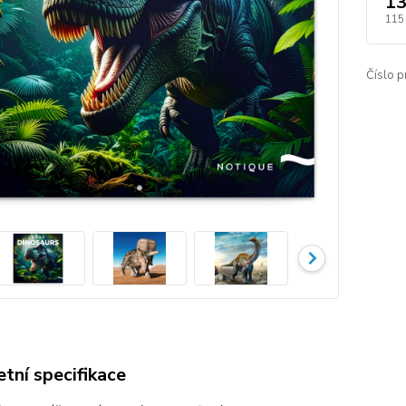
13
115
Číslo p
tní specifikace