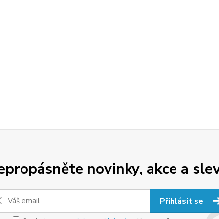
epropásněte novinky, akce a slev
Přihlásit se