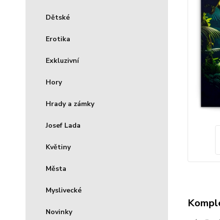
Dětské
Erotika
Exkluzivní
Hory
Hrady a zámky
Josef Lada
Květiny
Města
Myslivecké
Komple
Novinky