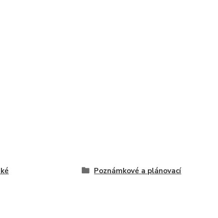
ské
Poznámkové a plánovací