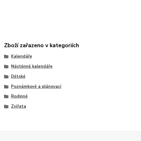
Zboží zařazeno v kategoriích
Kalendáře
Nástěnné kalendáře
Dětské
Poznámkové a plánovací
Rodinné
Zvířata