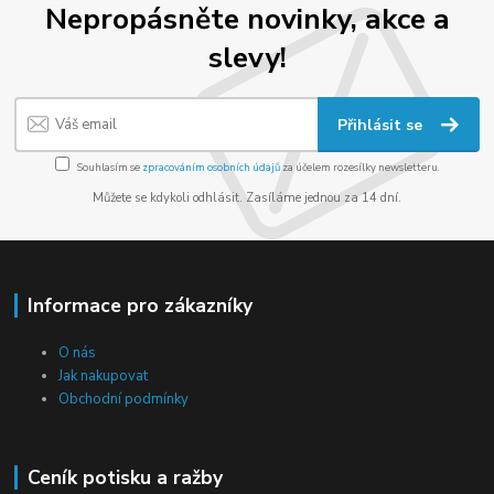
Nepropásněte novinky, akce a
slevy!
Přihlásit se
Souhlasím se
zpracováním osobních údajů
za účelem rozesílky newsletteru.
Můžete se kdykoli odhlásit. Zasíláme jednou za 14 dní.
Informace pro zákazníky
O nás
Jak nakupovat
Obchodní podmínky
Ceník potisku a ražby