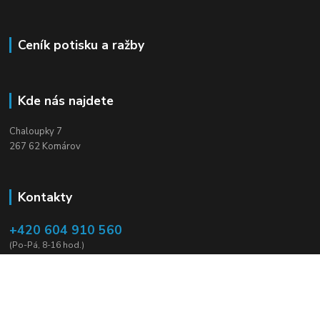
Ceník potisku a ražby
Kde nás najdete
Chaloupky 7
267 62 Komárov
Kontakty
+420 604 910 560
(Po-Pá, 8-16 hod.)
mirek.vildman@seznam.cz