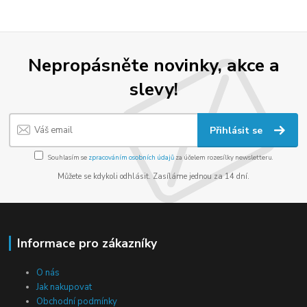
Nepropásněte novinky, akce a
slevy!
Přihlásit se
Souhlasím se
zpracováním osobních údajů
za účelem rozesílky newsletteru.
Můžete se kdykoli odhlásit. Zasíláme jednou za 14 dní.
Informace pro zákazníky
O nás
Jak nakupovat
Obchodní podmínky