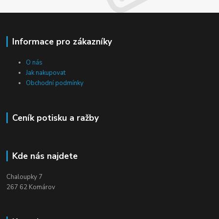
Informace pro zákazníky
O nás
Jak nakupovat
Obchodní podmínky
Ceník potisku a ražby
Kde nás najdete
Chaloupky 7
267 62 Komárov