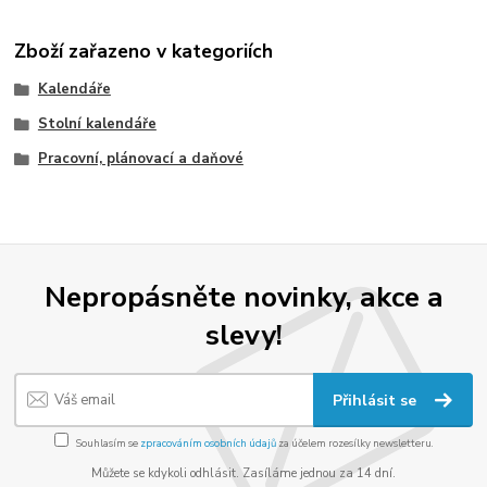
Zboží zařazeno v kategoriích
Kalendáře
Stolní kalendáře
Pracovní, plánovací a daňové
Nepropásněte novinky, akce a
slevy!
Přihlásit se
Souhlasím se
zpracováním osobních údajů
za účelem rozesílky newsletteru.
Můžete se kdykoli odhlásit. Zasíláme jednou za 14 dní.