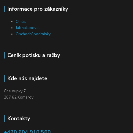
Informace pro zákazníky
O nás
Jak nakupovat
Obchodní podmínky
Ceník potisku a ražby
Kde nás najdete
Chaloupky 7
267 62 Komárov
Kontakty
+420 604 910 560