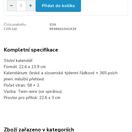
Přidat do košíku
Číslo produktu:
S34
EAN kód:
8596641041929
Kompletní specifikace
Stolní kalendář.
Formát: 22,6 x 13,9 cm.
Kalendárium: české a slovenské týdenní řádkové + 365 psích
jmen, měsíční přehled.
Počet stran: 58 + 2.
Vazba: Twin-wire (se spirálou).
Prostor pro přítisk: 22,6 x 3 cm
Zboží zařazeno v kategoriích