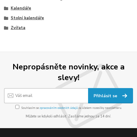
Kalendáře
Stolní kalendáře
Zvířata
Nepropásněte novinky, akce a
slevy!
Přihlásit se
Souhlasím se
zpracováním osobních údajů
za účelem rozesílky newsletteru.
Můžete se kdykoli odhlásit. Zasíláme jednou za 14 dní.