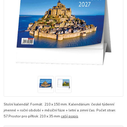
Stolní kalendář. Formát: 210 x 150 mm. Kalendárium: české týdenní
jmenné + roční období + měsíční fáze + letní a zimní čas. Počet stran:
57.Prostor pro přítisk: 210 x 35 mm
celý popis