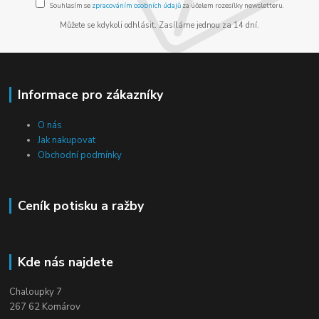
Souhlasím se
zpracováním osobních údajů
za účelem rozesílky newsletteru.
Můžete se kdykoli odhlásit. Zasíláme jednou za 14 dní.
Informace pro zákazníky
O nás
Jak nakupovat
Obchodní podmínky
Ceník potisku a ražby
Kde nás najdete
Chaloupky 7
267 62 Komárov