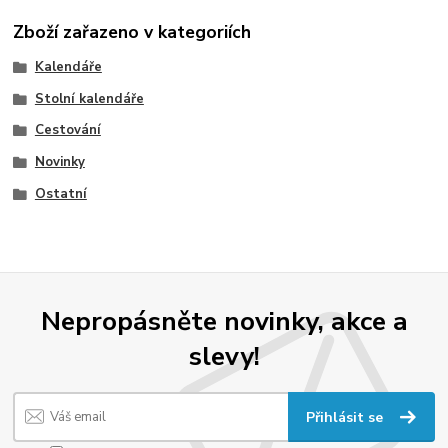
Zboží zařazeno v kategoriích
Kalendáře
Stolní kalendáře
Cestování
Novinky
Ostatní
Nepropásněte novinky, akce a
slevy!
Přihlásit se