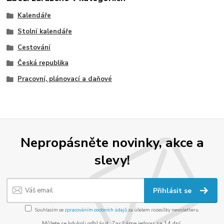
Kalendáře
Stolní kalendáře
Cestování
Česká republika
Pracovní, plánovací a daňové
Nepropásněte novinky, akce a
slevy!
Přihlásit se
Souhlasím se
zpracováním osobních údajů
za účelem rozesílky newsletteru.
Můžete se kdykoli odhlásit. Zasíláme jednou za 14 dní.