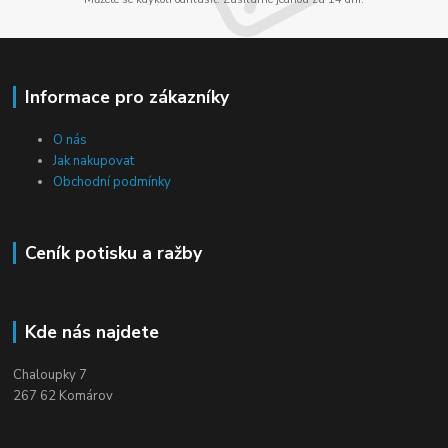
Informace pro zákazníky
O nás
Jak nakupovat
Obchodní podmínky
Ceník potisku a ražby
Kde nás najdete
Chaloupky 7
267 62 Komárov